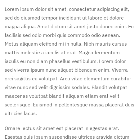
Lorem ipsum dolor sit amet, consectetur adipiscing elit,
sed do eiusmod tempor incididunt ut labore et dolore
magna aliqua. Amet dictum sit amet justo donec enim. Eu
facilisis sed odio morbi quis commodo odio aenean.
Metus aliquam eleifend mi in nulla. Nibh mauris cursus
mattis molestie a iaculis at erat. Magna fermentum
iaculis eu non diam phasellus vestibulum. Lorem dolor
sed viverra ipsum nunc aliquet bibendum enim. Viverra
orci sagittis eu volutpat. Arcu vitae elementum curabitur
vitae nunc sed velit dignissim sodales. Blandit volutpat
maecenas volutpat blandit aliquam etiam erat velit
scelerisque. Euismod in pellentesque massa placerat duis
ultricies lacus.
Ornare lectus sit amet est placerat in egestas erat.
Egestas quis ipsum suspendisse ultrices gravida dictum