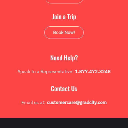
Join a Trip
Book Now!
Need Help?
Speak to a Representative:
1.877.472.3248
Contact Us
Email us at:
customercare@gradcity.com