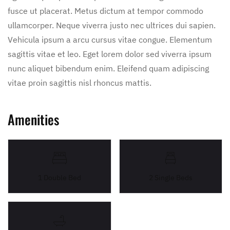
fusce ut placerat. Metus dictum at tempor commodo
ullamcorper. Neque viverra justo nec ultrices dui sapien.
Vehicula ipsum a arcu cursus vitae congue. Elementum
sagittis vitae et leo. Eget lorem dolor sed viverra ipsum
nunc aliquet bibendum enim. Eleifend quam adipiscing
vitae proin sagittis nisl rhoncus mattis.
Amenities
1 Double Bed
2 Single Beds