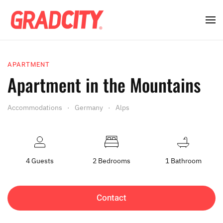
APARTMENT
Apartment in the Mountains
Accommodations
Germany
Alps
4 Guests
2 Bedrooms
1 Bathroom
Contact