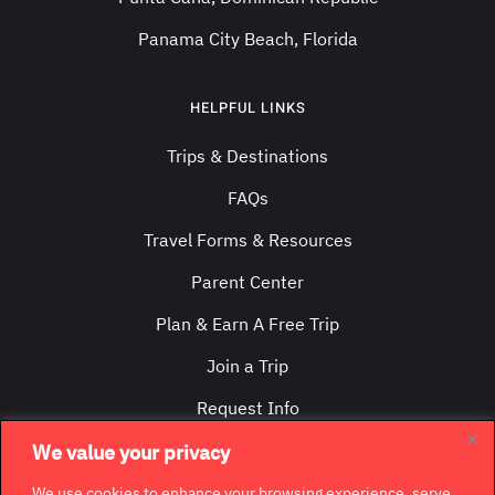
Panama City Beach, Florida
HELPFUL LINKS
Trips & Destinations
FAQs
Travel Forms & Resources
Parent Center
Plan & Earn A Free Trip
Join a Trip
Request Info
Contact Us
We value your privacy
We use cookies to enhance your browsing experience, serve