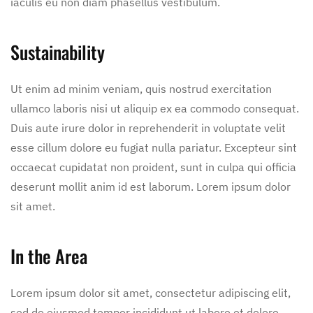
iaculis eu non diam phasellus vestibulum.
Sustainability
Ut enim ad minim veniam, quis nostrud exercitation
ullamco laboris nisi ut aliquip ex ea commodo consequat.
Duis aute irure dolor in reprehenderit in voluptate velit
esse cillum dolore eu fugiat nulla pariatur. Excepteur sint
occaecat cupidatat non proident, sunt in culpa qui officia
deserunt mollit anim id est laborum. Lorem ipsum dolor
sit amet.
In the Area
Lorem ipsum dolor sit amet, consectetur adipiscing elit,
sed do eiusmod tempor incididunt ut labore et dolore