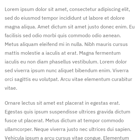
Lorem ipsum dolor sit amet, consectetur adipiscing elit,
sed do eiusmod tempor incididunt ut labore et dolore
magna aliqua. Amet dictum sit amet justo donec enim. Eu
facilisis sed odio morbi quis commodo odio aenean.
Metus aliquam eleifend mi in nulla. Nibh mauris cursus
mattis molestie a iaculis at erat. Magna fermentum
iaculis eu non diam phasellus vestibulum. Lorem dolor
sed viverra ipsum nunc aliquet bibendum enim. Viverra
orci sagittis eu volutpat. Arcu vitae elementum curabitur
vitae.
Ornare lectus sit amet est placerat in egestas erat.
Egestas quis ipsum suspendisse ultrices gravida dictum
fusce ut placerat. Metus dictum at tempor commodo
ullamcorper. Neque viverra justo nec ultrices dui sapien.
Vehicula ipsum a arcu cursus vitae congue. Elementum