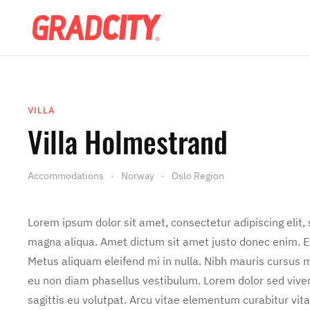
VILLA
Villa Holmestrand
Accommodations
Norway
Oslo Region
Lorem ipsum dolor sit amet, consectetur adipiscing elit,
magna aliqua. Amet dictum sit amet justo donec enim. E
Metus aliquam eleifend mi in nulla. Nibh mauris cursus m
eu non diam phasellus vestibulum. Lorem dolor sed vive
sagittis eu volutpat. Arcu vitae elementum curabitur vita