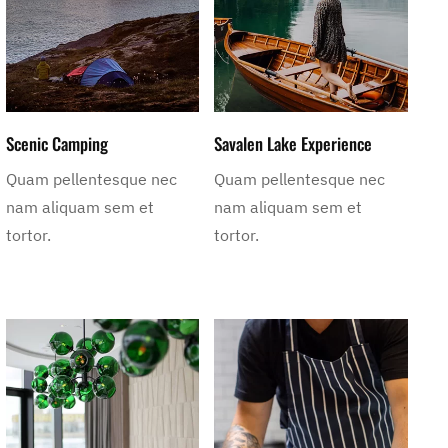
Scenic Camping
Savalen Lake Experience
Quam pellentesque nec
Quam pellentesque nec
nam aliquam sem et
nam aliquam sem et
tortor.
tortor.