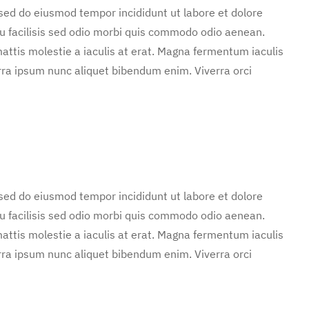
 sed do eiusmod tempor incididunt ut labore et dolore
u facilisis sed odio morbi quis commodo odio aenean.
attis molestie a iaculis at erat. Magna fermentum iaculis
rra ipsum nunc aliquet bibendum enim. Viverra orci
 sed do eiusmod tempor incididunt ut labore et dolore
u facilisis sed odio morbi quis commodo odio aenean.
attis molestie a iaculis at erat. Magna fermentum iaculis
rra ipsum nunc aliquet bibendum enim. Viverra orci