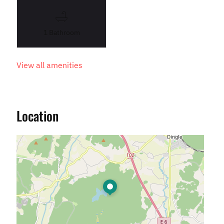
1 Bathroom
View all amenities
Location