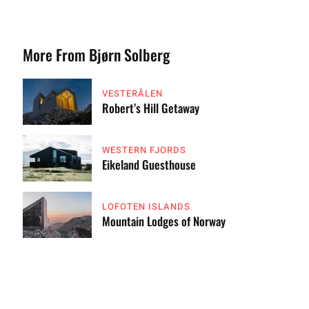
More From Bjørn Solberg
VESTERÅLEN
Robert’s Hill Getaway
WESTERN FJORDS
Eikeland Guesthouse
LOFOTEN ISLANDS
Mountain Lodges of Norway