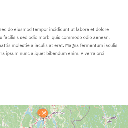
 sed do eiusmod tempor incididunt ut labore et dolore
u facilisis sed odio morbi quis commodo odio aenean.
attis molestie a iaculis at erat. Magna fermentum iaculis
rra ipsum nunc aliquet bibendum enim. Viverra orci